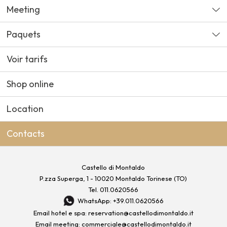
Meeting
Paquets
Voir tarifs
Shop online
Location
Contacts
Castello di Montaldo
P.zza Superga, 1 - 10020 Montaldo Torinese (TO)
Tel.
011.0620566
WhatsApp: +39.011.0620566
Email hotel e spa:
reservation@castellodimontaldo.it
Email meeting:
commerciale@castellodimontaldo.it