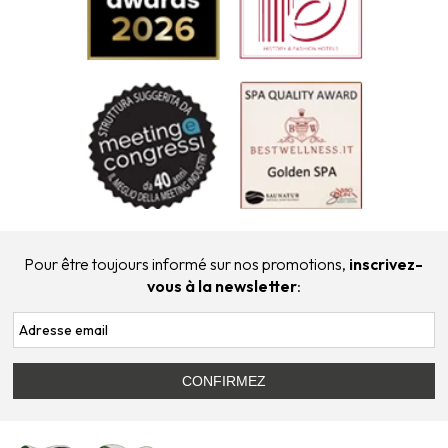
Pour être toujours informé sur nos promotions,
inscrivez-
vous à la newsletter
: