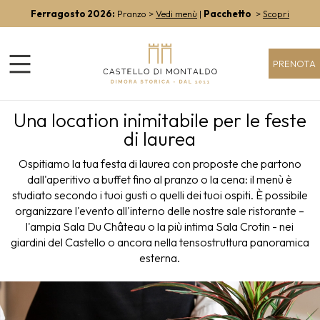
Ferragosto 2026:
Pranzo >
Vedi menù
|
Pacchetto
>
Scopri
PRENOTA
Una location inimitabile per le feste
di laurea
Ospitiamo la tua festa di laurea con proposte che partono
dall'aperitivo a buffet fino al pranzo o la cena: il menù è
studiato secondo i tuoi gusti o quelli dei tuoi ospiti. È possibile
organizzare l'evento all'interno delle nostre sale ristorante –
l'ampia Sala Du Château o la più intima Sala Crotin - nei
giardini del Castello o ancora nella tensostruttura panoramica
esterna.