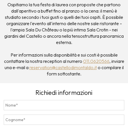
Ospitiamo la tua festa di laurea con proposte che partono
dall'aperitivo a buffet fino al pranzo o la cena: il menù è
studiato secondo i tuoi gusti o quelli dei tuoi ospiti. È possibile
organizzare l'evento all'interno delle nostre sale ristorante –
l'ampia Sala Du Château o la più intima Sala Crotin - nei
giardini del Castello o ancora nella tensostruttura panoramica
esterna.
Per informazioni sulla disponibilità e sui costi è possibile
contattare la nostra reception al numero
011.0620566
, inviare
una e-mail a
reservation@castellodimontaldo.it
o compilare il
form sottostante.
Richiedi informazioni