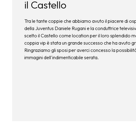
il Castello
Tra le tante coppie che abbiamo avuto il piacere di osp
della Juventus Daniele Rugani e la conduttrice televis
scelto il Castello come location per il loro splendido 
coppia vip è stata un grande successo che ha avuto g
Ringraziamo gli sposi per averci concesso la possibilit
immagini dell'indimenticabile serata.