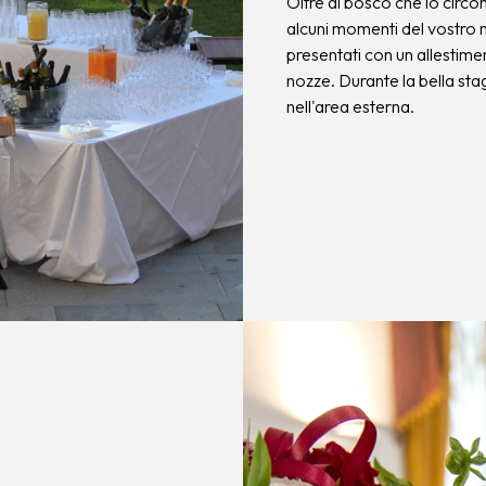
Oltre al bosco che lo circ
alcuni momenti del vostro m
presentati con un allestime
nozze. Durante la bella stag
nell'area esterna.