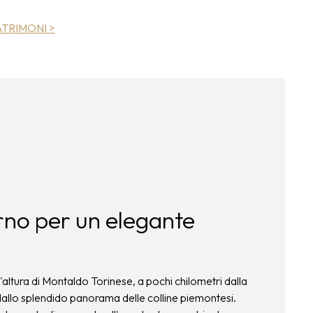
ATRIMONI >
erno per un elegante
ll'altura di Montaldo Torinese, a pochi chilometri dalla
 dallo splendido panorama delle colline piemontesi.