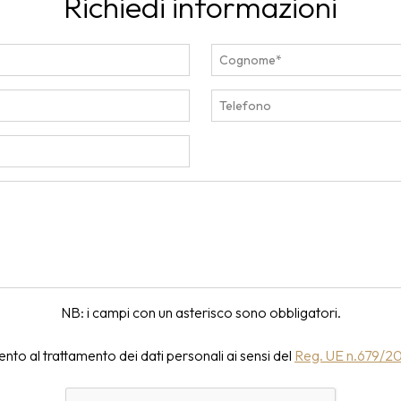
Richiedi informazioni
NB: i campi con un asterisco sono obbligatori.
to al trattamento dei dati personali ai sensi del
Reg. UE n.679/2