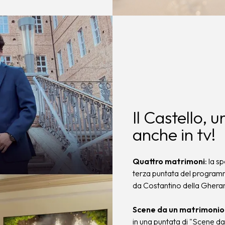
Il Castello, 
anche in tv!
Quattro matrimoni
: la s
terza puntata del program
da Costantino della Ghera
Scene da un matrimonio
in una puntata di "Scene d