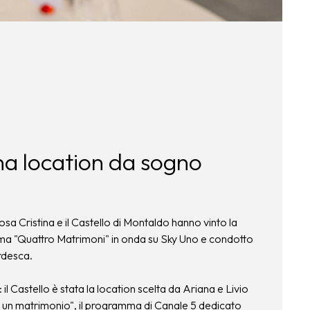
una location da sogno
posa Cristina e il Castello di Montaldo hanno vinto la
ma "Quattro Matrimoni" in onda su Sky Uno e condotto
rdesca.
: il Castello è stata la location scelta da Ariana e Livio
a un matrimonio", il programma di Canale 5 dedicato