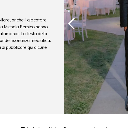
itare, anche il giocatore
iva Michela Persico hanno
matrimonio. La festa della
rande risonanza mediatica.
à di pubblicare qui alcune