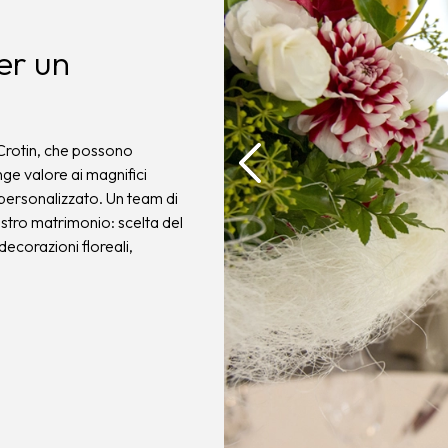
er un
 Crotin, che possono
nge valore ai magnifici
 personalizzato. Un team di
vostro matrimonio: scelta del
decorazioni floreali,