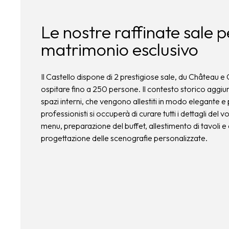
Le nostre raffinate sale p
matrimonio esclusivo
Il Castello dispone di 2 prestigiose sale, du Château e
ospitare fino a 250 persone. Il contesto storico aggiu
spazi interni, che vengono allestiti in modo elegante e
professionisti si occuperà di curare tutti i dettagli del 
menu, preparazione del buffet, allestimento di tavoli e 
progettazione delle scenografie personalizzate.