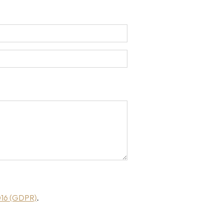
016 (GDPR)
.