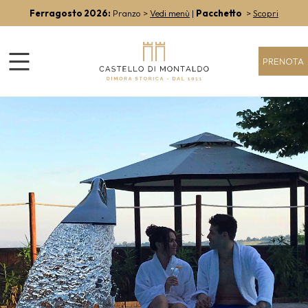
Ferragosto 2026:
Pranzo >
Vedi menù
|
Pacchetto
>
Scopri
PRENOTA