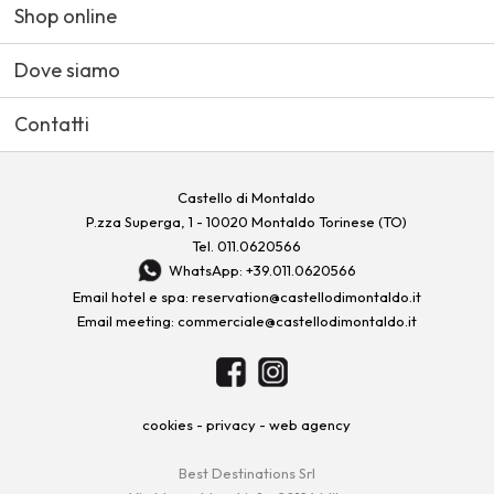
Shop online
Dove siamo
Contatti
Castello di Montaldo
P.zza Superga, 1 - 10020 Montaldo Torinese (TO)
Tel.
011.0620566
WhatsApp: +39.011.0620566
Email hotel e spa:
reservation@castellodimontaldo.it
Email meeting:
commerciale@castellodimontaldo.it
cookies
-
privacy
-
web agency
Best Destinations Srl