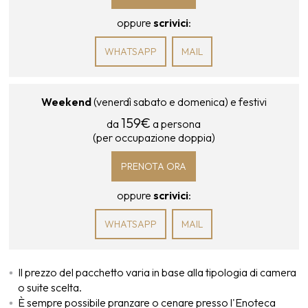
oppure
scrivici
:
WHATSAPP
MAIL
Weekend
(venerdì sabato e domenica) e festivi
159€
da
a persona
(per occupazione doppia)
PRENOTA ORA
oppure
scrivici
:
WHATSAPP
MAIL
Il prezzo del pacchetto varia in base alla tipologia di camera
o suite scelta.
È sempre possibile pranzare o cenare presso l'Enoteca