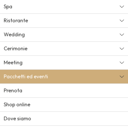
Spa
Ristorante
Wedding
Cerimonie
Meeting
Pacchetti ed eventi
Prenota
Shop online
Dove siamo